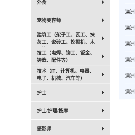
外食
澳洲
宠物美容师
澳洲
建筑工（架子工、瓦工、抹
灰工、瓷砖工、挖掘机、木
澳洲
工等）
技工（电焊、铆工、钣金、
澳洲
铸造、配件等）
技术（IT、计算机、电器、
澳洲
电子、机械、汽车等）
澳洲
护士
护士/护理/按摩
摄影师