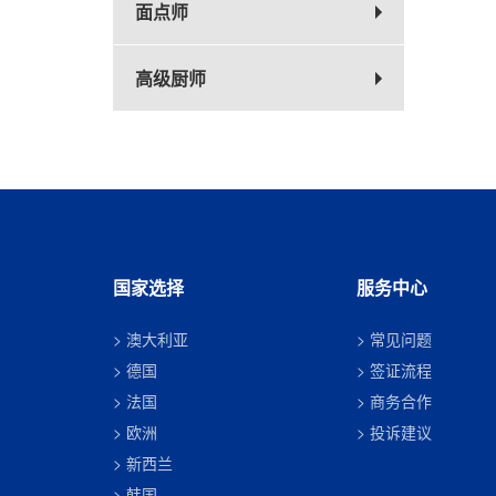
面点师
高级厨师
国家选择
服务中心
澳大利亚
常见问题
德国
签证流程
法国
商务合作
欧洲
投诉建议
新西兰
韩国