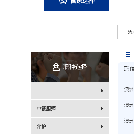
国家选择
澳
职种选择
职
澳洲
澳洲
中餐厨师
澳洲
介护