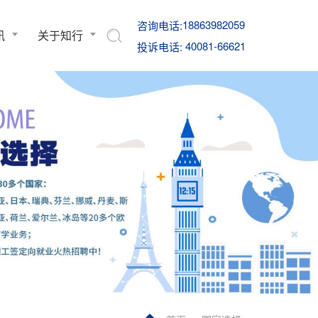
18863982059
咨询电话:
讯
关于知行
40081-66621
投诉电话: