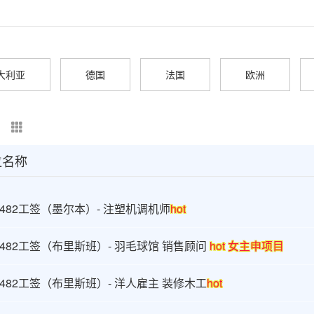
大利亚
德国
法国
欧洲
位名称
482工签（墨尔本）- 注塑机调机师
hot
482工签（布里斯班）- 羽毛球馆 销售顾问
hot 女主申项目
482工签（布里斯班）- 洋人雇主 装修木工
hot