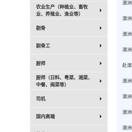
澳洲
农业生产（种植业、畜牧
业、养殖业、渔业等）
澳洲
剔骨
澳洲
剔骨工
澳洲
厨师
赴澳
厨师（日料、粤菜、湘菜、
澳洲
中餐、闽菜等）
澳洲
司机
澳洲
国内高端
澳洲