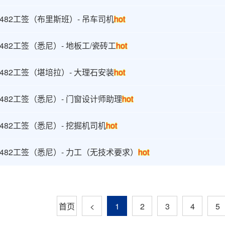
482工签（布里斯班）- 吊车司机
hot
482工签（悉尼）- 地板工/瓷砖工
hot
482工签（堪培拉）- 大理石安装
hot
482工签（悉尼）- 门窗设计师助理
hot
482工签（悉尼）- 挖掘机司机
hot
482工签（悉尼）- 力工（无技术要求）
hot
首页
<
1
2
3
4
5