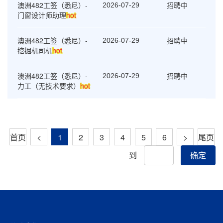
澳洲482工签（悉尼）-
招聘中
2026-07-29
门窗设计师助理
hot
澳洲482工签（悉尼）-
招聘中
2026-07-29
挖掘机司机
hot
澳洲482工签（悉尼）-
招聘中
2026-07-29
力工（无技术要求）
hot
首页
<
1
2
3
4
5
6
>
尾页
到
确定