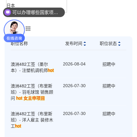
日本
可以办理哪些国家项目？
职位名称
发布时间
职位状态
澳洲482工签（墨尔
招聘中
2026-08-04
本）- 注塑机调机师
hot
澳洲482工签（布里斯
招聘中
2026-07-30
班）- 羽毛球馆 销售顾
问
hot 女主申项目
澳洲482工签（布里斯
招聘中
2026-07-30
班）- 洋人雇主 装修木
工
hot