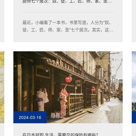
厨师七个层次：奴、徒、工、匠、师、家、圣，
你在哪个阶段？
最近，小编看了一本书，书里写道，人分为"奴、
徒、工、匠、师、家、圣"七个层次。其实，这些
层次套用在厨师身上也是一样的。那么，这七个
层次分别代表什么呢？
2024-03-16
在日本就职·生活，需要交的保险有哪些？