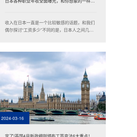
日本各种职业年收全面曝光，和你想象的一样
吗？
收入在日本一直是一个比较敏感的话题，和我们
偶尔探讨“工资多少”不同的是，日本人之间几乎
对自己的收入闭口不谈。不过不谈不代表他们不
关心，也不代表他们不知道。那他们到底是通过
什么样的方式去了解其他人或其他业种的收入
呢？
2024-03-16
定了!英国4月新政细则颁布工签变法6大重点！