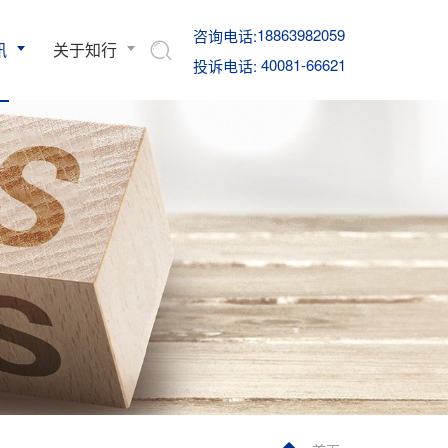
18863982059
咨询电话:
讯
关于知行
40081-66621
投诉电话: