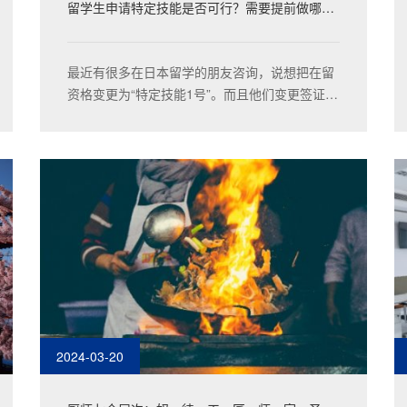
留学生申请特定技能是否可行？需要提前做哪些
准备？
最近有很多在日本留学的朋友咨询，说想把在留
资格变更为“特定技能1号”。而且他们变更签证的
目的都出奇的一致，读不进去了书了，学费太贵
了，靠自己打工赚钱太累，扛不住了。
2024-03-20