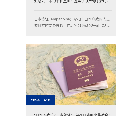
汇总去日本的十种签证！这些优缺点你了解吗？
日本签证（Japan visa）是指非日本户籍的人员
去日本时要办理的证件。它分为商务签证（短
期、长期）、观光旅游签证（个人、团体、家庭
型）、探亲/访友签证、访日医疗居留签证、留学
签证、持在留资格认定证明书的签证，不同的签
证又有什么样的优缺点呢？
2024-03-18
“日本入籍”与“日本永驻”，留在日本哪个最适合？