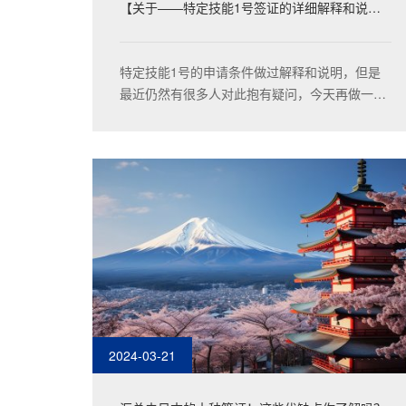
【关于——特定技能1号签证的详细解释和说明
（有免试申请部分）】
特定技能1号的申请条件做过解释和说明，但是
最近仍然有很多人对此抱有疑问，今天再做一次
说明。无论您是在日本还是在国内，特定技能1
号申请的途径有两种，免试申请；通过考试方式
申请。
2024-03-21