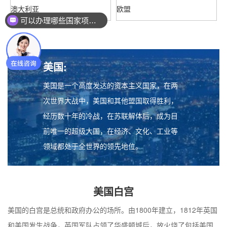
澳大利亚
欧盟
可以办理哪些国家项目？
美国:
美国是一个高度发达的资本主义国家，在两
次世界大战中，美国和其他盟国取得胜利，
经历数十年的冷战，在苏联解体后，成为目
前唯一的超级大国，在经济、文化、工业等
领域都处于全世界的领先地位。
美国白宫
美国的白宫是总统和政府办公的场所。由1800年建立，1812年英国
和美国发生战争，英国军队占领了华盛顿城后，放火烧了包括美国