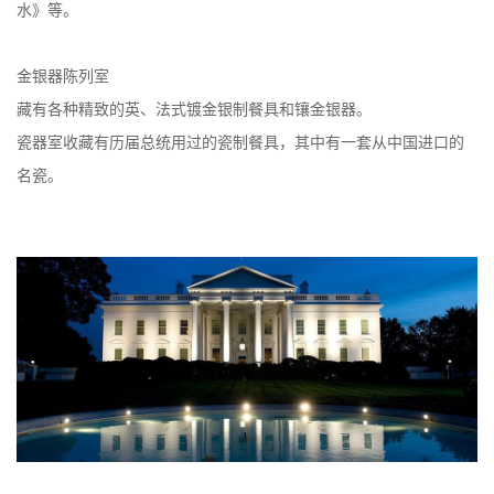
水》等。
金银器陈列室
藏有各种精致的英、法式镀金银制餐具和镶金银器。
瓷器室收藏有历届总统用过的瓷制餐具，其中有一套从中国进口的
名瓷。