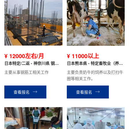
¥ 12000左右/月
¥ 11000以上
日本特定/二返 - 神奈川県 钢筋
日本熊本県 - 特定畜牧业（养
工
牛）
主要从事钢筋工相关工作
主要负责奶牛的饲养以及打扫牛
圈等相关工作。
查看报名
查看报名