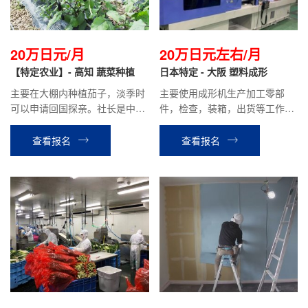
20万日元/月
20万日元左右/月
【特定农业】- 高知 蔬菜种植
日本特定 - 大阪 塑料成形
主要在大棚内种植茄子，淡季时
主要使用成形机生产加工零部
可以申请回国探亲。社长是中国
件，检查，装箱，出货等工作。
人，待人亲切，有前辈在职工
月给制，到手工资约20万日元左
作。
右，时给约1083日元左右。
查看报名
查看报名