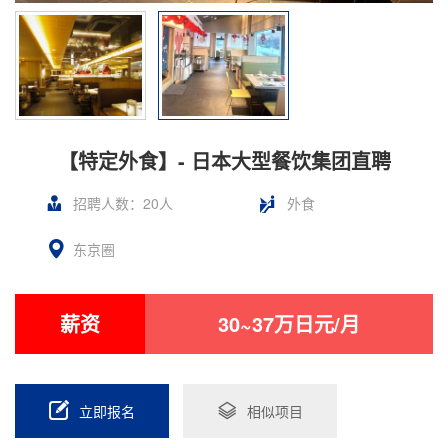
【特定外食】- 日本大型餐饮集团直聘
招聘人数：20人
外食
东京圈
薪资
30~37万日元/月
立即报名
相似项目