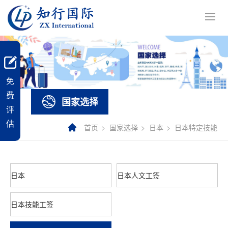
免
费
国家选择
评
估
首页
国家选择
日本
日本特定技能
日本
日本人文工签
日本技能工签