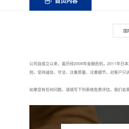
首页内容
国
公司自成立以来，虽历经2008年金融危机，2011
则，坚持诚信、守法、注重质量、注重细节，对客户只
如果您有任何问题，请填写下列表格免费评估，我们会