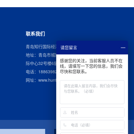
联系我们
青岛知行国际经济技术合作有限公司
请您留言
地址：青岛市城阳区长城南路首创空港国
感谢您的关注，当前客服人员不在
际中心32号楼6层
线，请填写一下您的信息，我们会
电话：
18863982059
尽快和您联系。
网址：
www.hunter-hr.com