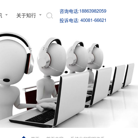
18863982059
咨询电话:
讯
关于知行
40081-66621
投诉电话: