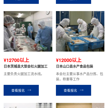
¥12700以上
¥12000以上
日本茨城县大型会社火腿加工
日本山口县水产食品包装
主要负责火腿加工流水线。
本会社主要从事水产品分拣、包
装，称重等工作
查看报名
查看报名