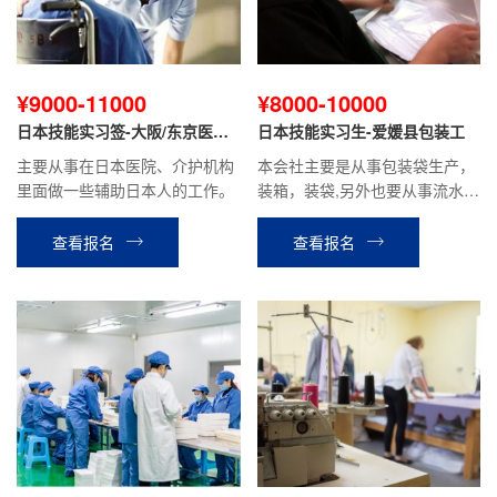
¥9000-11000
¥8000-10000
日本技能实习签-大阪/东京医院
日本技能实习生-爱媛县包装工
护理
主要从事在日本医院、介护机构
本会社主要是从事包装袋生产，
里面做一些辅助日本人的工作。
装箱，装袋,另外也要从事流水线
的工作，性质站立工作。
查看报名
查看报名