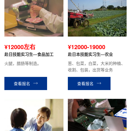
¥12000左右
¥12000-19000
赴日技能实习生—食品加工
赴日本技能实习生—农业
火腿，腊肠等制造。
葱、包菜，白菜，大米的种植、
收割、包装，出货等业务
查看报名
查看报名