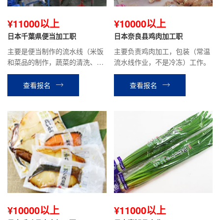
¥11000以上
¥10000以上
日本千葉県便当加工职
日本奈良县鸡肉加工职
主要是便当制作的流水线（米饭
主要负责鸡肉加工，包装（常温
和菜品的制作，蔬菜的清洗、切
流水线作业，不是冷冻）工作。
块、面粉投入，搅拌、机器的分
解，清洗等）工作。
查看报名
查看报名
¥10000以上
¥11000以上