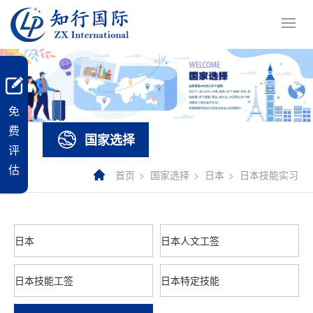
免
费
国家选择
评
估
首页
国家选择
日本
日本技能实习
日本
日本人文工签
日本技能工签
日本特定技能
这个项目如何收费？