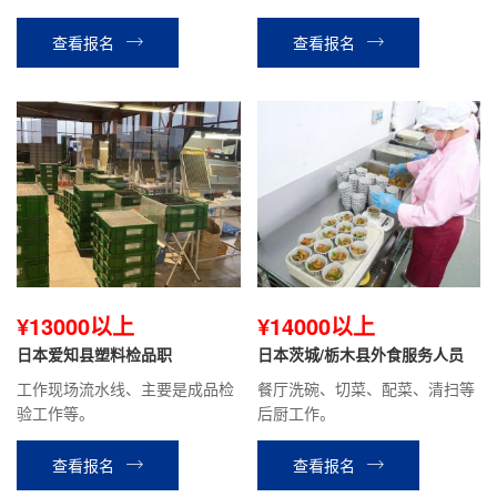
整理床铺，打扫卫生，送餐等工
作）。
查看报名
查看报名
¥13000以上
¥14000以上
日本爱知县塑料检品职
日本茨城/栃木县外食服务人员
工作现场流水线、主要是成品检
餐厅洗碗、切菜、配菜、清扫等
验工作等。
后厨工作。
查看报名
查看报名