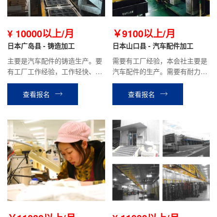
¥ 10000以上/月
￥9100以上/月
日本广岛县 - 铸造加工
日本山口县 - 汽车配件加工
主要是汽车配件的铸造生产。要
需要有工厂经验，本会社主要是
有工厂工作经验，工作轻快、简
汽车配件的生产。需要有耐力，
单、体面；目前会社前辈平均月
手指灵巧，健康并且有体力的
收入约18万以上
人，平均月收入约18万日元以
查看报名
查看报名
上。