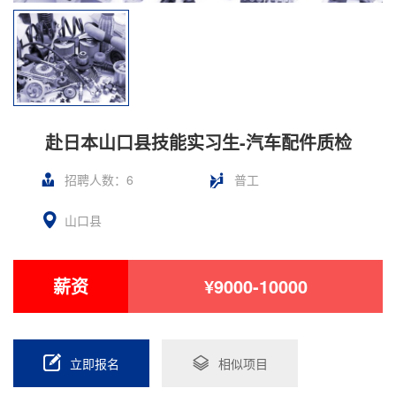
赴日本山口县技能实习生-汽车配件质检
招聘人数：6
普工
山口县
薪资
¥9000-10000
立即报名
相似项目