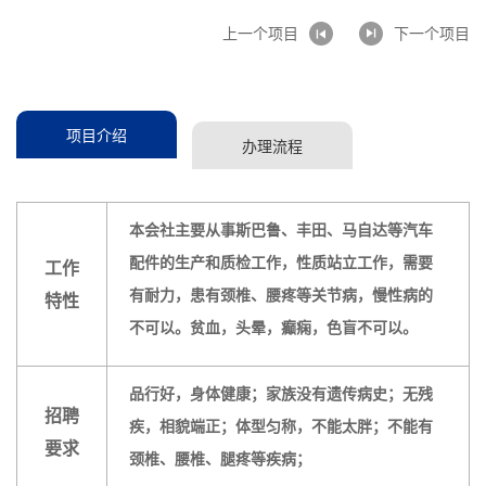
上一个项目
下一个项目
项目介绍
办理流程
本会社主要从事斯巴鲁、丰田、马自达等汽车
配件的生产和质检工作，性质站立工作，需要
工作
有耐力，患有颈椎、腰疼等关节病，慢性病的
特性
不可以。贫血，头晕，癫痫，色盲不可以。
品行好，身体健康；家族没有遗传病史；无残
招聘
疾，相貌端正；体型匀称，不能太胖；不能有
要求
颈椎、腰椎、腿疼等疾病；