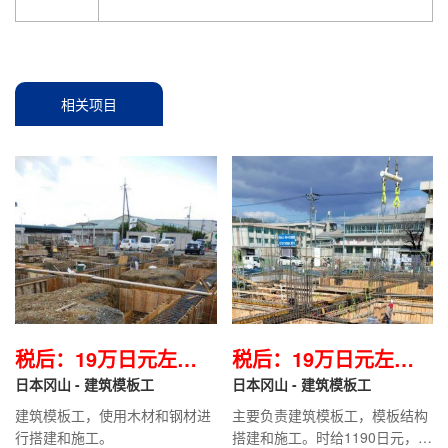
相关项目
税后：19万日元左右/
税后：19万日元左右/
月
日本冈山 - 建筑模板工
月
日本冈山 - 建筑模板工
建筑模板工，使用木材和钢材进
主要负责建筑模板工，模板结构
行搭建和施工。
搭建和施工。时给1190日元，目