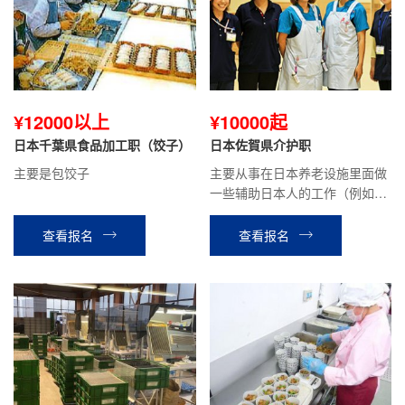
¥12000以上
¥10000起
日本千葉県食品加工职（饺子）
日本佐賀県介护职
主要是包饺子
主要从事在日本养老设施里面做
一些辅助日本人的工作（例如：
整理床铺，打扫卫生，送餐等工
作）。
查看报名
查看报名