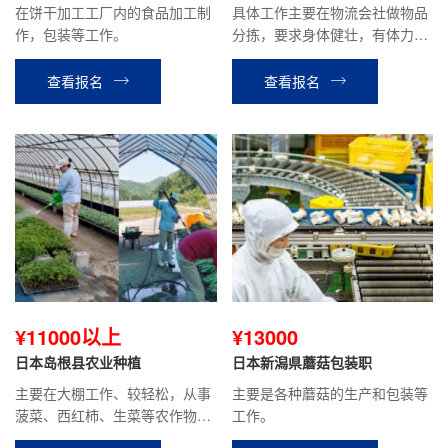
在饼干加工工厂内的食品加工制
具体工作主要在物流会社做物品
作，包装等工作。
分拣，要求身体健壮，有体力的
人。患有颈椎、腰疼等关节病，
慢性病的不可以。贫血，头晕，
查看报名
查看报名
癫痫，色盲不可以。
¥11000以上
¥13000
日本岛根县农业种植
日本新潟県蘑菇包装职
主要在大棚工作、较轻松，从事
主要是各种蘑菇的生产和包装等
菠菜、西红柿、生菜等农作物的
工作。
种植、收割、包装等工作。