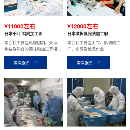
¥11000左右
¥12000左右
日本千叶-鸡肉加工职
日本滋贺县服装加工职
本会社主要是鸡肉切割、处理、
本会社主要是上衣、裤装的生
包装及熟食的调味和加工等相关
产、熨烫及检品作业
工作。
查看报名
查看报名