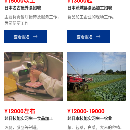
¥15000以上
¥13000起
日本名古屋外食招聘
日本茨城县食品加工招聘
主要负责餐厅接待及服务工作，
食品加工企业的现场工作。
后厨帮厨工作。
查看报名
查看报名
¥12000左右
¥12000-19000
赴日技能实习生—食品加工
赴日本技能实习生—农业
火腿，腊肠等制造。
葱、包菜，白菜，大米的种植、