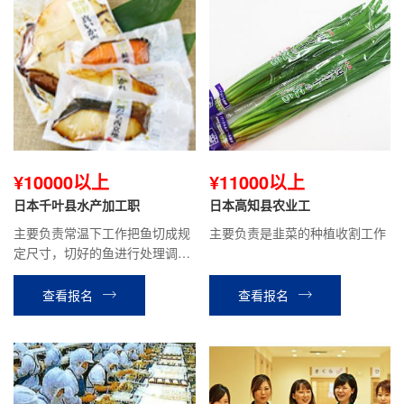
¥10000以上
¥11000以上
日本千叶县水产加工职
日本高知县农业工
主要负责常温下工作把鱼切成规
主要负责是韭菜的种植收割工作
定尺寸，切好的鱼进行处理调味
后蒸煮，变成品。
查看报名
查看报名