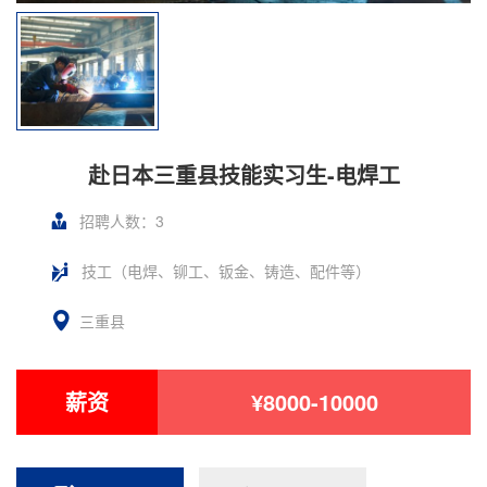
赴日本三重县技能实习生-电焊工
招聘人数：3
技工（电焊、铆工、钣金、铸造、配件等）
三重县
薪资
¥8000-10000