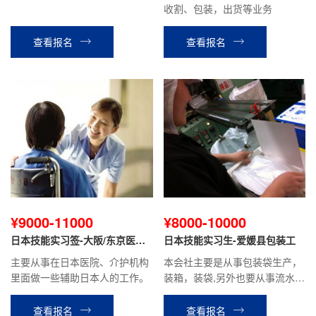
收割、包装，出货等业务
查看报名
查看报名
¥9000-11000
¥8000-10000
日本技能实习签-大阪/东京医院
日本技能实习生-爱媛县包装工
护理
主要从事在日本医院、介护机构
本会社主要是从事包装袋生产，
里面做一些辅助日本人的工作。
装箱，装袋,另外也要从事流水线
的工作，性质站立工作。
查看报名
查看报名