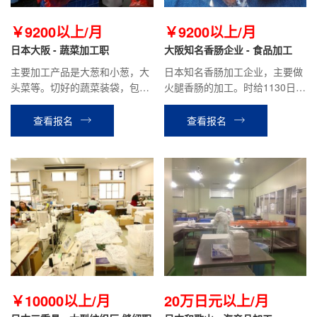
￥9200以上/月
￥9200以上/月
日本大阪 - 蔬菜加工职
大阪知名香肠企业 - 食品加工
主要加工产品是大葱和小葱，大
日本知名香肠加工企业，主要做
头菜等。切好的蔬菜装袋，包
火腿香肠的加工。时给1130日
装，脱水等工作。时给992日
元，平均到手工资18万以上。
元，平均到手工资：18万以上。
查看报名
查看报名
￥10000以上/月
20万日元以上/月