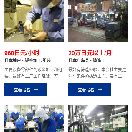
960日元/小时
20万日元以上/月
日本神户 - 钣金加工/组装
日本广岛县 - 铸造工
主要设备零部件的钣金加工和组
最好有铸造经验，本会社主要是
装；最好有工厂工作经验，可以
汽车配件的铸造生产。要有工厂
胜任站立工作。
工作经验。
查看报名
查看报名