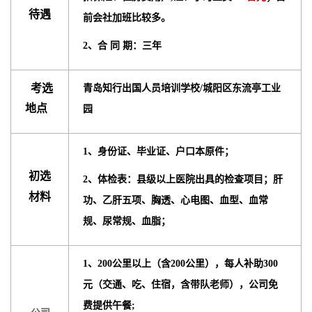
待遇
前会社加班比较多。
2、合 同 期：三年
考选
青岛知行出国人员培训学校/城阳区东流亭工业
地点
园
1、身份证、毕业证、户口本原件；
初选
2、体检表：县级以上医院出具的检查项目；肝
材料
功、乙肝五项、胸透、心电图、血型、血常
规、尿常规、血脂；
1、200公里以上（含200公里），每人补助300
元（交通、吃、住宿，含带队老师），公司免
费提供午餐;