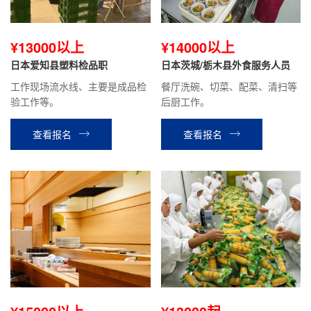
¥13000以上
¥14000以上
日本爱知县塑料检品职
日本茨城/栃木县外食服务人员
工作现场流水线、主要是成品检
餐厅洗碗、切菜、配菜、清扫等
验工作等。
后厨工作。
查看报名
查看报名