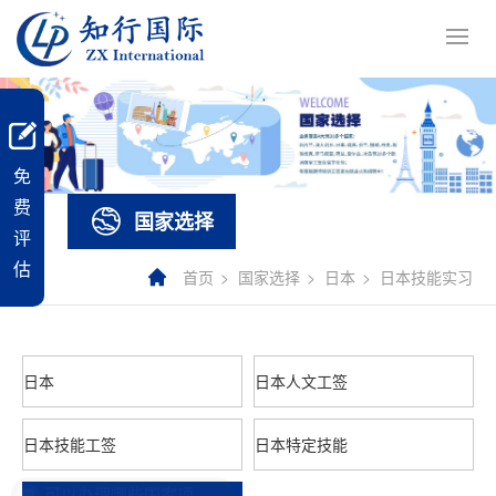
免
费
国家选择
评
估
首页
国家选择
日本
日本技能实习
日本
日本人文工签
日本技能工签
日本特定技能