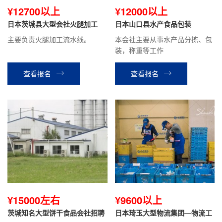
¥12700以上
¥12000以上
日本茨城县大型会社火腿加工
日本山口县水产食品包装
主要负责火腿加工流水线。
本会社主要从事水产品分拣、包
装，称重等工作
查看报名
查看报名
¥15000左右
¥9600以上
茨城知名大型饼干食品会社招聘
日本琦玉大型物流集团—物流工