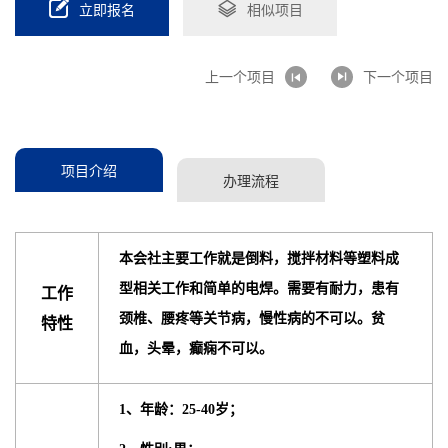
立即报名
相似项目
上一个项目
下一个项目
项目介绍
办理流程
本会社主要工作就是倒料，搅拌材料等塑料成
型相关工作和简单的电焊。需要有耐力，患有
工作
颈椎、腰疼等关节病，慢性病的不可以。贫
特性
血，头晕，癫痫不可以。
1、年龄：25-40岁；