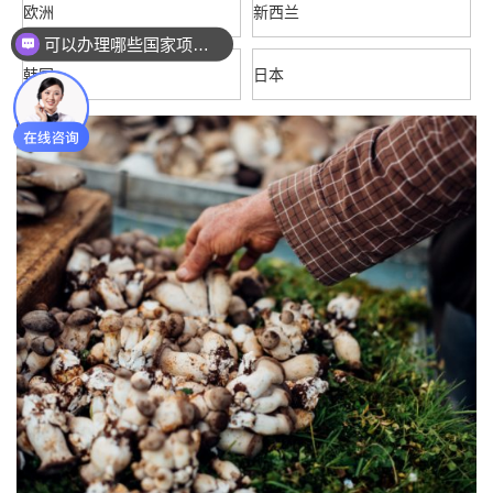
欧洲
新西兰
这个项目如何收费？
韩国
日本