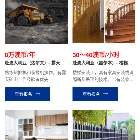
8万澳币/年
30～40澳币/小时
赴澳大利亚（达尔文）- 露天矿
赴澳大利亚（墨尔本）- 楼梯安
山 挖掘机工/装载机工
装工
熟练挖掘机和装载机操作，有露
楼梯安装工，具有家具安装或者
天矿山工作经验者优先
隔断及吊顶的技术。（有装修木
工的技术）
查看报名
查看报名