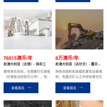
76515澳币/年
8万澳币/年
赴澳大利亚（北领）- 抹灰工
赴澳大利亚（达尔文）- 露天矿
山 挖掘机/装载机 重型设备维修
要有抹灰经验，也需要钉石膏板
熟练挖掘机和装载机重型设备维
工
（石膏板没经验可以学），有抹
修，有露天矿山工作经验者优先
灰经验优先.
查看报名
查看报名