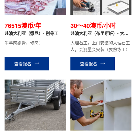
76515澳币/年
30～40澳币/小时
赴澳大利亚（悉尼）- 剔骨工
赴澳大利亚（布里斯班）- 大理
石安装工
牛羊肉剔骨，修肉；
大理石工。上门安装的大理石工
人，会测量会安装（要熟练工）
查看报名
查看报名