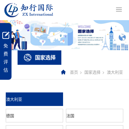
免
费
国家选择
评
估
首页
国家选择
澳大利亚
澳大利亚
德国
法国