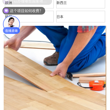
欧洲
新西兰
这个项目如何收费？
韩国
日本