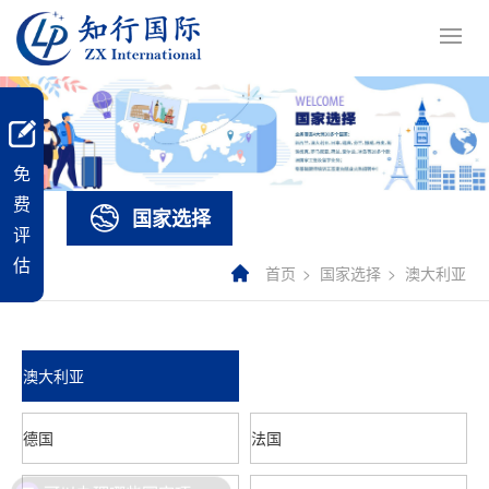
免
费
国家选择
评
估
首页
国家选择
澳大利亚
澳大利亚
德国
法国