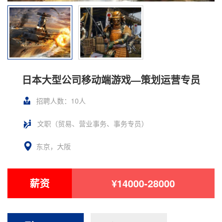
日本大型公司移动端游戏—策划运营专员
招聘人数：10人
文职（贸易、营业事务、事务专员）
东京，大阪
薪资
¥14000-28000