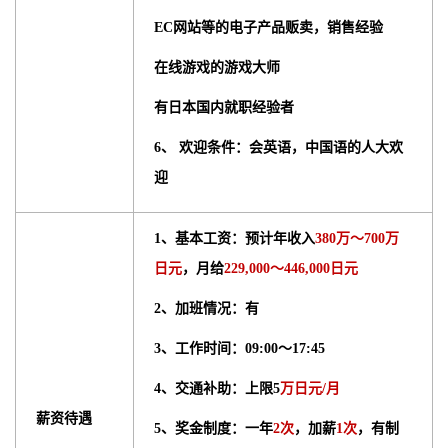
EC网站等的电子产品贩卖，销售经验
在线游戏的游戏大师
有日本国内就职经验者
6、 欢迎条件：会英语，中国语的人大欢
迎
1、基本工资：预计年收入
380万〜700万
日元
，月给
229,000〜446,000日元
2、加班情况：有
3、工作时间：09:00〜17:45
4、交通补助：上限5
万日元/月
薪资待遇
5、奖金制度：一年
2次
，加薪
1次
，有制