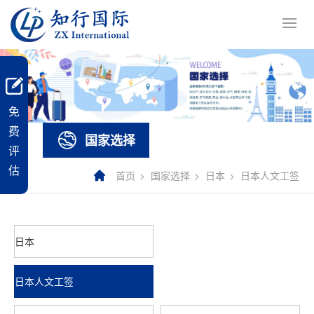
免
费
国家选择
评
估
首页
国家选择
日本
日本人文工签
日本
日本人文工签
近期有优惠活动嘛～