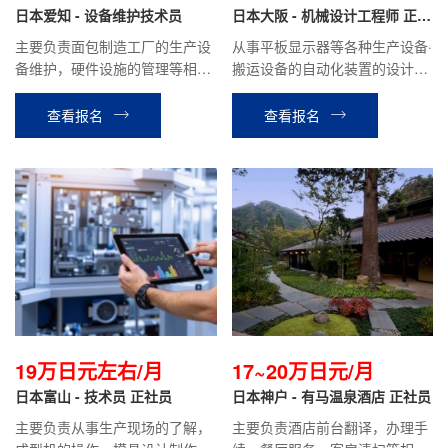
日本爱知 - 设备维护技术员
日本大阪 - 机械设计工程师 正社
员
主要负责面包制造工厂的生产设
从事平板显示器等各种生产设备·
备维护，硬件设施的管理等相关
搬运设备的自动化装置的设计工
工作。
作。负责初期的沟通，设计，生
产，试运行等全程业务。
查看报名
查看报名
19万日元左右/月
17~20万日元/月
日本富山 - 技术员 正社员
日本神户 - 有马温泉酒店 正社员
主要负责从事生产现场的了解，
主要负责酒店前台翻译，办理手