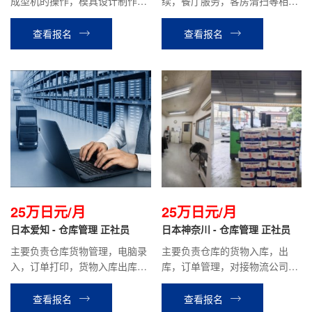
成型机的操作，模具设计制作等
续，餐厅服务，客房清扫等相关
相关工作。
工作。
查看报名
查看报名
25万日元/月
25万日元/月
日本爱知 - 仓库管理 正社员
日本神奈川 - 仓库管理 正社员
主要负责仓库货物管理，电脑录
主要负责仓库的货物入库，出
入，订单打印，货物入库出库，
库，订单管理，对接物流公司等
打包发货等相关工作。
工作。
查看报名
查看报名