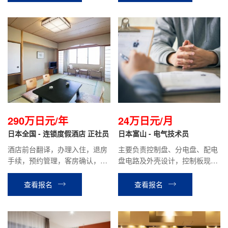
290万日元/年
24万日元/月
日本全国 - 连锁度假酒店 正社员
日本富山 - 电气技术员
酒店前台翻译，办理入住，退房
主要负责控制盘、分电盘、配电
手续，预约管理，客房确认，餐
盘电路及外壳设计，控制板现场
厅接待等相关工作。
调试支持等相关工作。
查看报名
查看报名