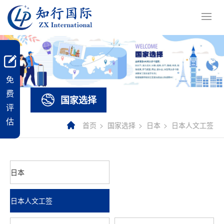
免
费
国家选择
评
估
首页
国家选择
日本
日本人文工签
日本
日本人文工签