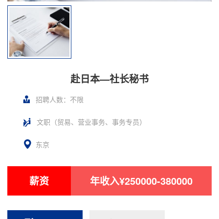
赴日本—社长秘书
招聘人数：不限
文职（贸易、营业事务、事务专员）
东京
薪资
年收入¥250000-380000