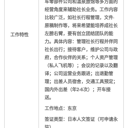
车零部件公司和温泉旅馆等多方面的
经营角度来辅助社长业务。工作内容
比较广泛，如社长行程管理，文件·
原稿制作等，将来希望能培养成社长
左膀右臂，要有创立团结团队的能
工作特性
力。具体内容：管理社长行程并伴同
社长出行；接待客户，维护公司与政
府，合作伙伴的关系；个人资产管理
（私人飞机等）；会议的记录以及翻
译；公司运营业务跟进；出退勤管
理；出差人员宿舍，交通工具预定；
国内外出差（年2-6次）；开车接
送。
工作地点：东京
签证类型：日本人文签证（可申请永
驻）