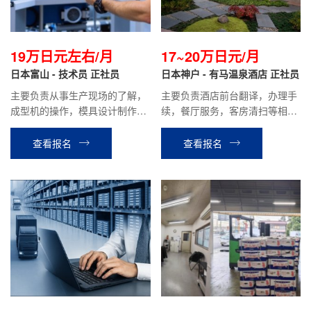
19万日元左右/月
17~20万日元/月
日本富山 - 技术员 正社员
日本神户 - 有马温泉酒店 正社员
主要负责从事生产现场的了解，
主要负责酒店前台翻译，办理手
成型机的操作，模具设计制作等
续，餐厅服务，客房清扫等相关
相关工作。
工作。
查看报名
查看报名