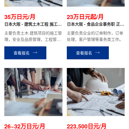
35万日元/月
23万日元起/月
日本大阪 - 建筑土木工程 施工管
日本大阪 - 食品企业事务职 正社
理 正社员
员
主要负责土木·建筑项目的施工管
主要负责企业的订单制作，订单
理，安全及品质管理，工程管
处理，客户管理等事务类工作。
理，图纸及相关资料的制作。
查看报名
查看报名
26~32万日元/月
223,500日元/月