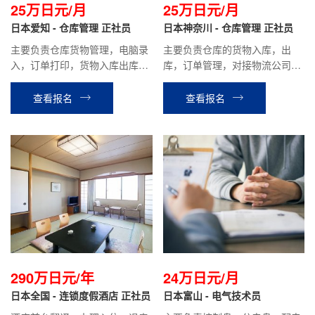
25万日元/月
25万日元/月
日本爱知 - 仓库管理 正社员
日本神奈川 - 仓库管理 正社员
主要负责仓库货物管理，电脑录
主要负责仓库的货物入库，出
入，订单打印，货物入库出库，
库，订单管理，对接物流公司等
打包发货等相关工作。
工作。
查看报名
查看报名
290万日元/年
24万日元/月
日本全国 - 连锁度假酒店 正社员
日本富山 - 电气技术员