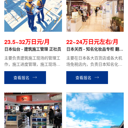
23.5~32万日元/月
22~24万日元左右/月
日本仙台 - 建筑施工管理 正社员
日本关西 - 知名化妆品专柜 翻译
导购
主要负责建筑施工现场的管理工
主要在日本各大百货店或各大机
作，施工进度管理，施工现场协
场免税店内，负责日本知名化妆
调与管理。如学校学校、市民中
品品牌的销售翻译工作。
心等公共工程项目，商业楼、住
查看报名
查看报名
宅楼等民间工程项目。