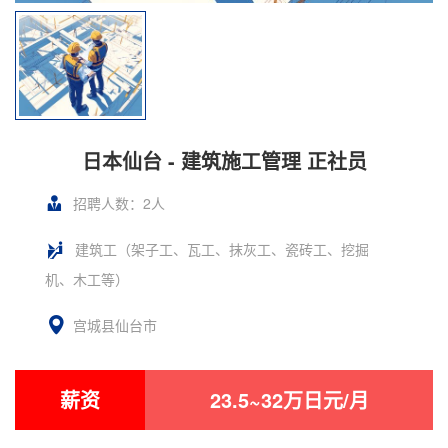
日本仙台 - 建筑施工管理 正社员
招聘人数：2人
建筑工（架子工、瓦工、抹灰工、瓷砖工、挖掘
机、木工等）
宫城县仙台市
薪资
23.5~32万日元/月