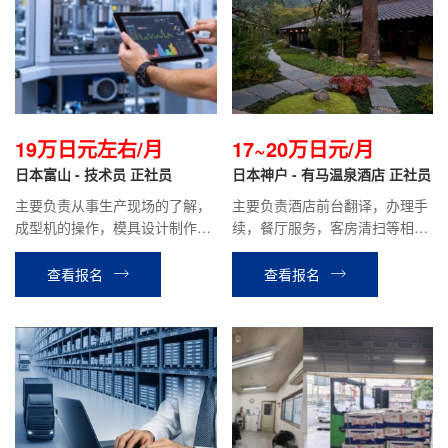
19万日元左右/月
17~20万日元/月
日本富山 - 技术员 正社员
日本神户 - 有马温泉酒店 正社员
主要负责从事生产现场的了解，
主要负责酒店前台翻译，办理手
成型机的操作，模具设计制作等
续，餐厅服务，客房清扫等相关
相关工作。
工作。
查看报名
查看报名