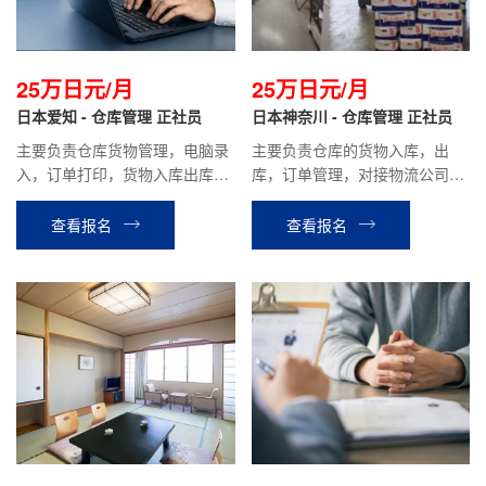
25万日元/月
25万日元/月
日本爱知 - 仓库管理 正社员
日本神奈川 - 仓库管理 正社员
主要负责仓库货物管理，电脑录
主要负责仓库的货物入库，出
入，订单打印，货物入库出库，
库，订单管理，对接物流公司等
打包发货等相关工作。
工作。
查看报名
查看报名