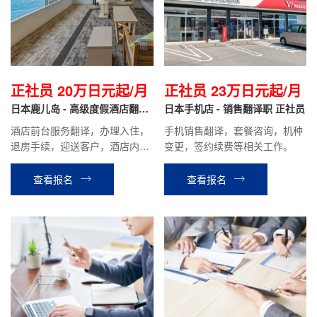
正社员 20万日元起/月
正社员 23万日元起/月
日本鹿儿岛 - 高级度假酒店翻译
日本手机店 - 销售翻译职 正社员
正社员
酒店前台服务翻译，办理入住，
手机销售翻译，套餐咨询，机种
退房手续，迎送客户，酒店内设
变更，签约续费等相关工作。
施介绍引导，餐厅服务，客房整
理等酒店安排的相关工作。
查看报名
查看报名