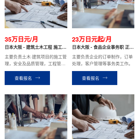
35万日元/月
23万日元起/月
日本大阪 - 建筑土木工程 施工管
日本大阪 - 食品企业事务职 正社
理 正社员
员
主要负责土木·建筑项目的施工管
主要负责企业的订单制作，订单
理，安全及品质管理，工程管
处理，客户管理等事务类工作。
理，图纸及相关资料的制作。
查看报名
查看报名