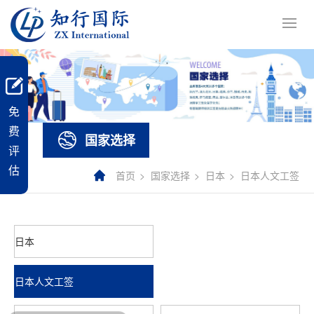
免
费
国家选择
评
估
首页
国家选择
日本
日本人文工签
日本
日本人文工签