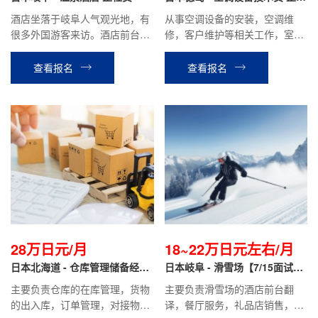
员
酒店坐落于岐阜人气观光地，有
从事空调设备的安装，空调维
很多外国游客来访。酒店前台翻
修，客户维护等相关工作，室内
译，办理手续，餐厅服务，客房
室外工作都有
整理等相关工作。
查看报名
查看报名
28万日元/月
18~22万日元左右/月
日本北海道 - 仓库管理储备经理
日本岐阜 - 滑雪场【7/15面试
正社员
+低门槛】
主要负责仓库的在库管理，货物
主要负责滑雪场的酒店前台翻
的出入库，订单管理，对接物流
译，餐厅服务，礼品店销售，学