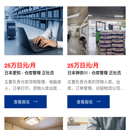
25万日元/月
25万日元/月
日本爱知 - 仓库管理 正社员
日本神奈川 - 仓库管理 正社员
主要负责仓库货物管理，电脑录
主要负责仓库的货物入库，出
入，订单打印，货物入库出库，
库，订单管理，对接物流公司等
打包发货等相关工作。
工作。
查看报名
查看报名