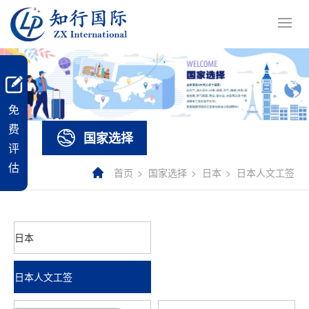
免
费
国家选择
评
估
首页
国家选择
日本
日本人文工签
日本
日本人文工签