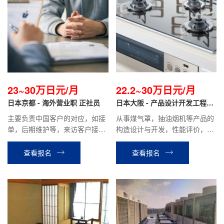
23~30万日元/月
22.2~30万日元/月
日本京都 - 海外营业职 正社员
日本大阪 - 产品设计开发工程师
正社员
主要负责中国客户的对应，如接
从事煤气罩，抽油烟机等产品的
单，后期维护等，来访客户接待
构造设计与开发，性能评价，基
以及中国出差等工作。
板设计，控制系统开发等工作。
查看报名
查看报名