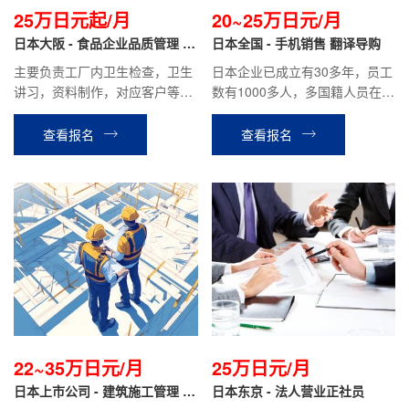
25万日元起/月
20~25万日元/月
日本大阪 - 食品企业品质管理 正
日本全国 - 手机销售 翻译导购
社员
主要负责工厂内卫生检查，卫生
日本企业已成立有30多年，员工
讲习，资料制作，对应客户等公
数有1000多人，多国籍人员在职
司安排的其他工作。
工作；主要负责手机套餐的介
绍，客户接待，成交手续办理等
查看报名
查看报名
工作.
22~35万日元/月
25万日元/月
日本上市公司 - 建筑施工管理 正
日本东京 - 法人营业正社员
社员