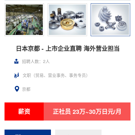
日本京都 - 上市企业直聘 海外营业担当
招聘人数：2人
文职（贸易、营业事务、事务专员）
京都
薪资
正社员 23万~30万日元/月