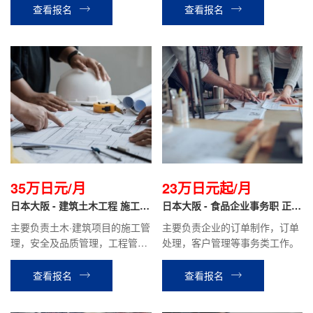
等公司安排的工作。
查看报名
查看报名
35万日元/月
23万日元起/月
日本大阪 - 建筑土木工程 施工管
日本大阪 - 食品企业事务职 正社
理 正社员
员
主要负责土木·建筑项目的施工管
主要负责企业的订单制作，订单
理，安全及品质管理，工程管
处理，客户管理等事务类工作。
理，图纸及相关资料的制作。
查看报名
查看报名