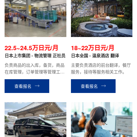
22.5~24.5万日元/月
18~22万日元/月
日本上市集团 - 物流管理 正社员
日本全国 - 温泉酒店 翻译
负责商品的出入库，备货，商品
主要负责酒店的前台翻译，餐厅
在库管理，订单管理等管理工
服务，接待等服务相关工作。
作。 负责物流中心系统的管理，
兼职及留学生，技能实习生等的
查看报名
查看报名
人员管理，翻译等 今后有机会转
为综合职或专门职(根据个人工作
能力)