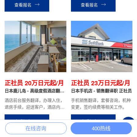
查看报名
查看报名
正社员 20万日元起/月
正社员 23万日元起/月
日本鹿儿岛 - 高级度假酒店翻译
日本手机店 - 销售翻译职 正社员
正社员
酒店前台服务翻译，办理入住，
手机销售翻译，套餐咨询，机种
退房手续，迎送客户，酒店内设
变更，签约续费等相关工作。
施介绍引导，餐厅服务，客房整
+
理等酒店安排的相关工作。
查看报名
查看报名
在线咨询
400热线