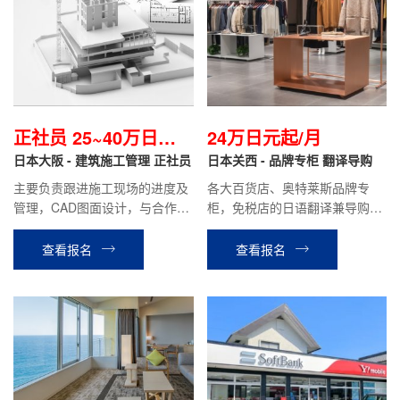
正社员 25~40万日元/
24万日元起/月
月
日本大阪 - 建筑施工管理 正社员
日本关西 - 品牌专柜 翻译导购
主要负责跟进施工现场的进度及
各大百货店、奥特莱斯品牌专
管理，CAD图面设计，与合作方
柜，免税店的日语翻译兼导购等
沟通，安全管理等工作。
工作。
查看报名
查看报名