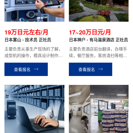
19万日元左右/月
17~20万日元/月
日本富山 - 技术员 正社员
日本神户 - 有马温泉酒店 正社员
主要负责从事生产现场的了解，
主要负责酒店前台翻译，办理手
成型机的操作，模具设计制作等
续，餐厅服务，客房清扫等相关
相关工作。
工作。
查看报名
查看报名