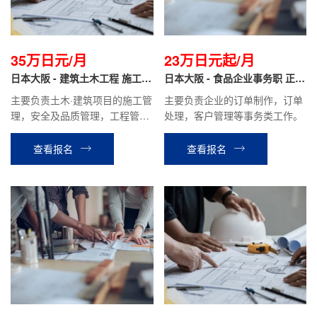
35万日元/月
23万日元起/月
日本大阪 - 建筑土木工程 施工管
日本大阪 - 食品企业事务职 正社
理 正社员
员
主要负责土木·建筑项目的施工管
主要负责企业的订单制作，订单
理，安全及品质管理，工程管
处理，客户管理等事务类工作。
理，图纸及相关资料的制作。
查看报名
查看报名