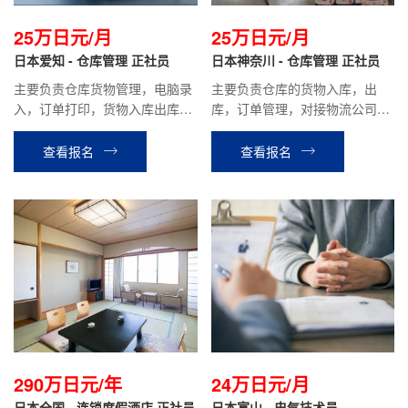
25万日元/月
25万日元/月
日本爱知 - 仓库管理 正社员
日本神奈川 - 仓库管理 正社员
主要负责仓库货物管理，电脑录
主要负责仓库的货物入库，出
入，订单打印，货物入库出库，
库，订单管理，对接物流公司等
打包发货等相关工作。
工作。
查看报名
查看报名
290万日元/年
24万日元/月
日本全国 - 连锁度假酒店 正社员
日本富山 - 电气技术员