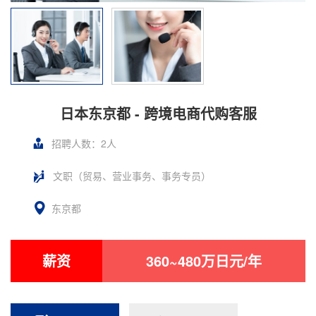
日本东京都 - 跨境电商代购客服
招聘人数：2人
文职（贸易、营业事务、事务专员）
东京都
薪资
360~480万日元/年