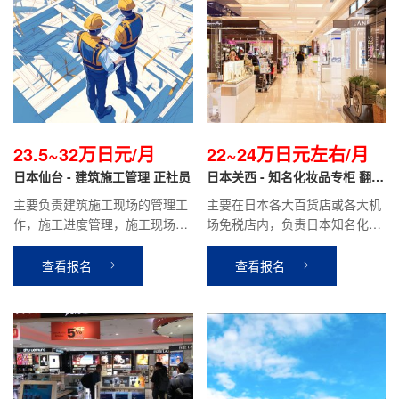
23.5~32万日元/月
22~24万日元左右/月
日本仙台 - 建筑施工管理 正社员
日本关西 - 知名化妆品专柜 翻译
导购
主要负责建筑施工现场的管理工
主要在日本各大百货店或各大机
作，施工进度管理，施工现场协
场免税店内，负责日本知名化妆
调与管理。如学校学校、市民中
品品牌的销售翻译工作。
心等公共工程项目，商业楼、住
查看报名
查看报名
宅楼等民间工程项目。