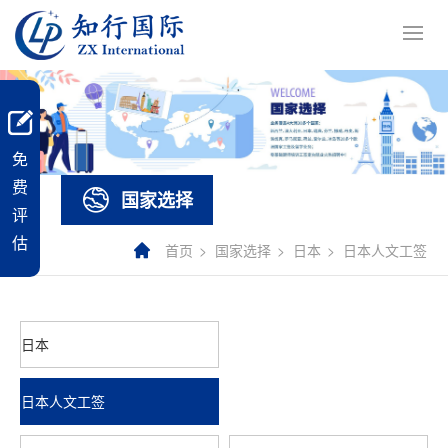
免
费
国家选择
评
估
首页
国家选择
日本
日本人文工签
日本
日本人文工签