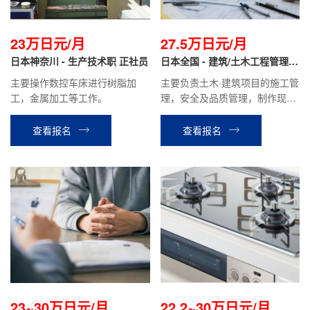
23万日元/月
27.5万日元/月
日本神奈川 - 生产技术职 正社员
日本全国 - 建筑/土木工程管理
正社员
主要操作数控车床进行树脂加
主要负责土木·建筑项目的施工管
工，金属加工等工作。
理，安全及品质管理，制作现场
的施工计划书报价单、检查报告
等，材料分配管理等业务。
查看报名
查看报名
23~30万日元/月
22.2~30万日元/月