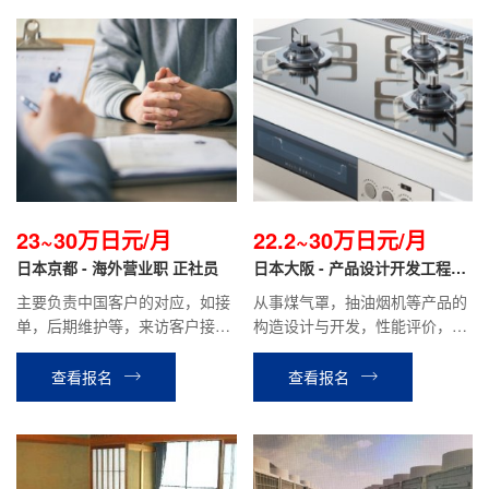
23~30万日元/月
22.2~30万日元/月
日本京都 - 海外营业职 正社员
日本大阪 - 产品设计开发工程师
正社员
主要负责中国客户的对应，如接
从事煤气罩，抽油烟机等产品的
单，后期维护等，来访客户接待
构造设计与开发，性能评价，基
以及中国出差等工作。
板设计，控制系统开发等工作。
查看报名
查看报名