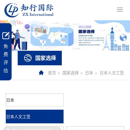
免
费
国家选择
评
估
首页
国家选择
日本
日本人文工签
日本
日本人文工签