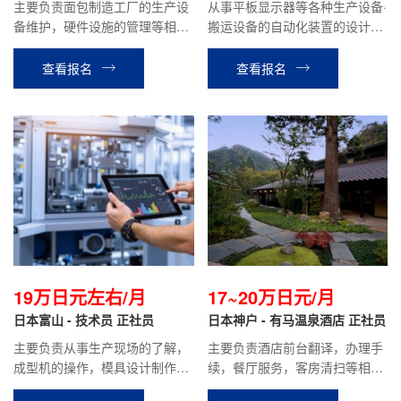
主要负责面包制造工厂的生产设
从事平板显示器等各种生产设备·
备维护，硬件设施的管理等相关
搬运设备的自动化装置的设计工
工作。
作。负责初期的沟通，设计，生
产，试运行等全程业务。
查看报名
查看报名
19万日元左右/月
17~20万日元/月
日本富山 - 技术员 正社员
日本神户 - 有马温泉酒店 正社员
主要负责从事生产现场的了解，
主要负责酒店前台翻译，办理手
成型机的操作，模具设计制作等
续，餐厅服务，客房清扫等相关
相关工作。
工作。