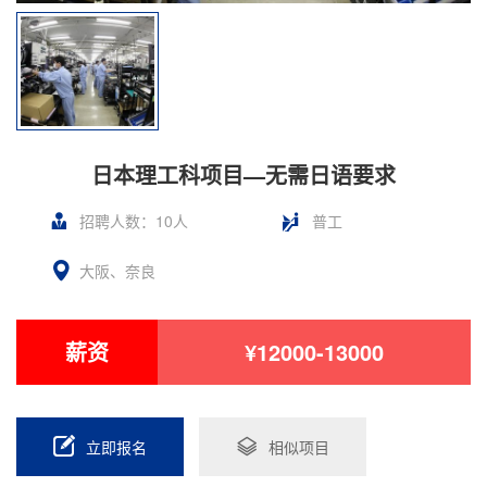
日本理工科项目—无需日语要求
招聘人数：10人
普工
大阪、奈良
薪资
¥12000-13000
立即报名
相似项目