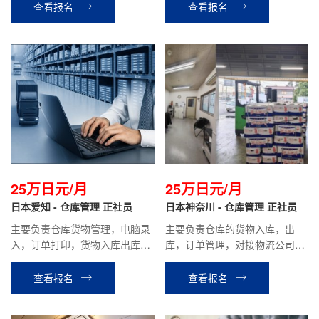
查看报名
查看报名
25万日元/月
25万日元/月
日本爱知 - 仓库管理 正社员
日本神奈川 - 仓库管理 正社员
主要负责仓库货物管理，电脑录
主要负责仓库的货物入库，出
入，订单打印，货物入库出库，
库，订单管理，对接物流公司等
打包发货等相关工作。
工作。
查看报名
查看报名