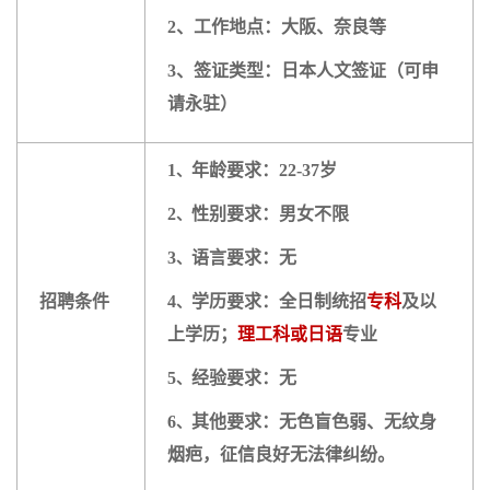
2、工作地点：大阪、奈良等
3、签证类型：日本人文签证（可申
请永驻）
1
年龄要求：22-37岁
、
2
性别要求：男女不限
、
3
语言要求：无
、
招聘条件
4
学历要求：全日制统招
专科
及以
、
上学历；
理工科或日语
专业
5
经验要求：无
、
6
其他要求：无色盲色弱、无纹身
、
烟疤，征信良好无法律纠纷。