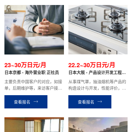
23~30万日元/月
22.2~30万日元/月
日本京都 - 海外营业职 正社员
日本大阪 - 产品设计开发工程师
正社员
主要负责中国客户的对应，如接
从事煤气罩，抽油烟机等产品的
单，后期维护等，来访客户接待
构造设计与开发，性能评价，基
以及中国出差等工作。
板设计，控制系统开发等工作。
查看报名
查看报名