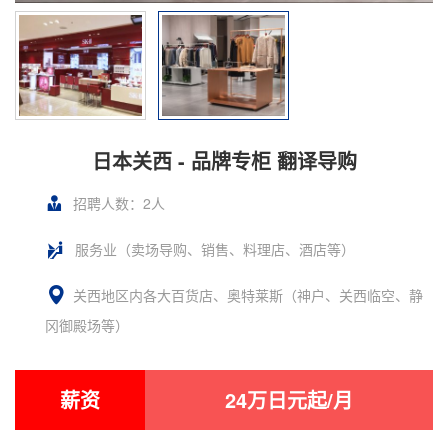
日本关西 - 品牌专柜 翻译导购
招聘人数：2人
服务业（卖场导购、销售、料理店、酒店等）
关西地区内各大百货店、奥特莱斯（神户、关西临空、静
冈御殿场等）
薪资
24万日元起/月