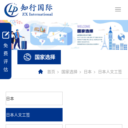
免
费
国家选择
评
估
首页
国家选择
日本
日本人文工签
日本
日本人文工签