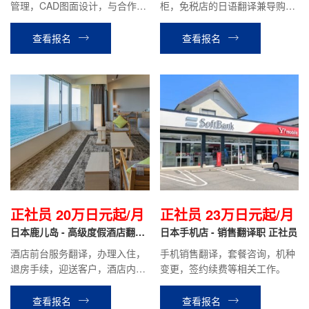
管理，CAD图面设计，与合作方
柜，免税店的日语翻译兼导购等
沟通，安全管理等工作。
工作。
查看报名
查看报名
正社员 20万日元起/月
正社员 23万日元起/月
日本鹿儿岛 - 高级度假酒店翻译
日本手机店 - 销售翻译职 正社员
正社员
酒店前台服务翻译，办理入住，
手机销售翻译，套餐咨询，机种
退房手续，迎送客户，酒店内设
变更，签约续费等相关工作。
施介绍引导，餐厅服务，客房整
理等酒店安排的相关工作。
查看报名
查看报名