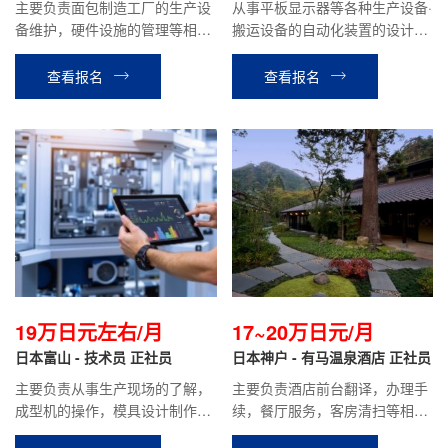
主要负责面包制造工厂的生产设
从事平板显示器等各种生产设备·
备维护，硬件设施的管理等相关
搬运设备的自动化装置的设计工
工作。
作。负责初期的沟通，设计，生
产，试运行等全程业务。
查看报名
查看报名
19万日元左右/月
17~20万日元/月
日本富山 - 技术员 正社员
日本神户 - 有马温泉酒店 正社员
主要负责从事生产现场的了解，
主要负责酒店前台翻译，办理手
成型机的操作，模具设计制作等
续，餐厅服务，客房清扫等相关
相关工作。
工作。