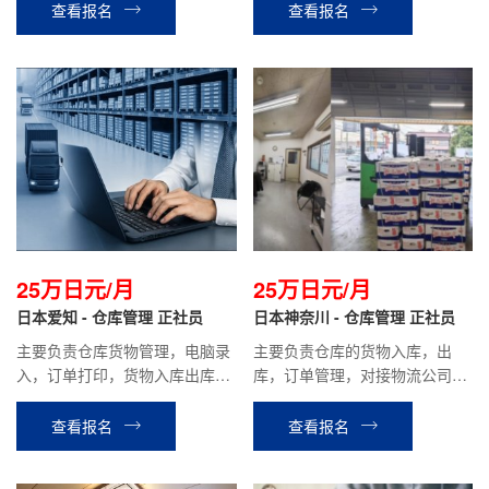
查看报名
查看报名
25万日元/月
25万日元/月
日本爱知 - 仓库管理 正社员
日本神奈川 - 仓库管理 正社员
主要负责仓库货物管理，电脑录
主要负责仓库的货物入库，出
入，订单打印，货物入库出库，
库，订单管理，对接物流公司等
打包发货等相关工作。
工作。
查看报名
查看报名