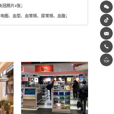
免冠照片4张；
心电图、血型、血常规、尿常规、血脂；