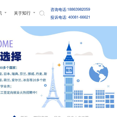
18863982059
咨询电话:
讯
关于知行
40081-66621
投诉电话: