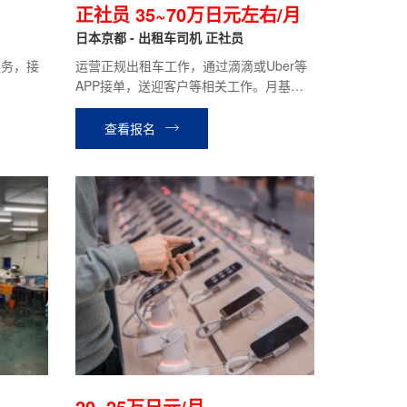
正社员 35~70万日元左右/月
日本京都 - 出租车司机 正社员
服务，接
运营正规出租车工作，通过滴滴或Uber等
APP接单，送迎客户等相关工作。月基本
给19万日元，月综合收入约35~70万日元
左右（根据个人能力）
查看报名
20~25万日元/月