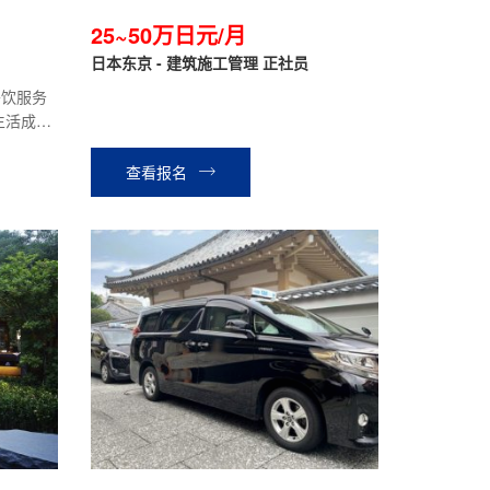
25~50万日元/月
日本东京 - 建筑施工管理 正社员
餐饮服务
生活成本
障|有带
查看报名