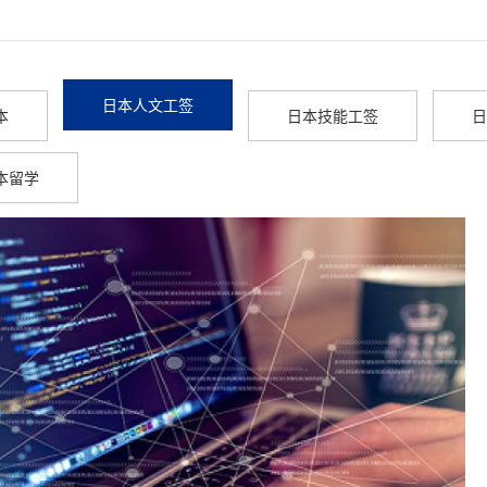
日本人文工签
本
日本技能工签
日
本留学