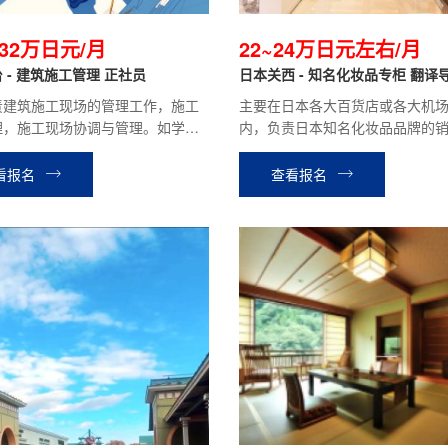
~32万日元/月
22~24万日元左右/月
 - 建筑施工管理 正社员
日本关西 - 知名化妆品专柜 翻译
责建筑施工现场的管理工作，施工
主要在日本各大百货店或各大机
理，施工现场协调与管理。如学校
内，负责日本知名化妆品品牌的
市民中心等公共工程项目，商业
工作。
宅楼等民间工程项目。
看报名
查看报名