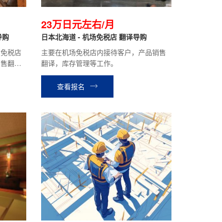
23万日元左右/月
导购
日本北海道 - 机场免税店 翻译导购
场免税店
主要在机场免税店内接待客户，产品销售
销售翻译
翻译，库存管理等工作。
查看报名